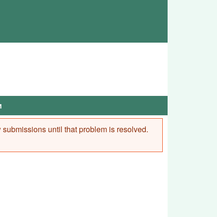
и
ew submissions until that problem is resolved.