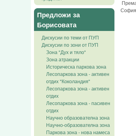
Премах
София“
Предложи за
Борисовата
Дискусии по теми от ПУП
Дискусии по зони от ПУП
Зона "Дух и тяло"
Зона атракции
Историческа паркова зона
Лесопаркова зона - активен
отдих "Коколандия"
Лесопаркова зона - активен
отдих
Лесопаркова зона - пасивен
отдих
Научно образователна зона
Научно-образователна зона
Паркова зона - нова намеса