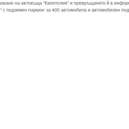
ване на автокъща “Капитолия” и превръщането й в инфор
 с подземен паркинг за 400 автомобила и автомобилен по