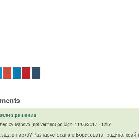
ments
вилно решение
tted by
Ivanova (not verified)
on
Mon, 11/06/2017 - 12:51
ъща в парка? Разпарчетосана е Борисовата градина, крайно