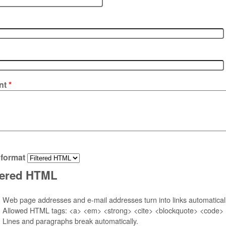
nt
*
 format
tered HTML
Web page addresses and e-mail addresses turn into links automaticall
Allowed HTML tags: <a> <em> <strong> <cite> <blockquote> <code> <
Lines and paragraphs break automatically.