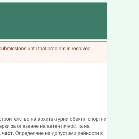
 submissions until that problem is resolved.
строителство на архитектурни обекти, спортни
рки за опазване на автентичността на
 част
. Определяне на допустими дейности в