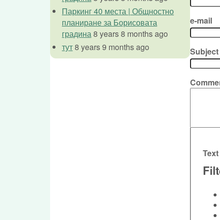
Паркинг 40 места | Общностно
e-mail
планиране за Борисовата
градина
8 years 8 months ago
тут
8 years 9 months ago
Subject
Comme
Text
Fil