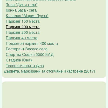
Зона "Дух и тяло"
Конна база - сега
Къпалня "Мария Луиза"
Паркинг 150 места
Паркинг 200 места
Паркинг 200 места
Паркинг 40 места
Подземен паркинг 400 места
Ресторант Весело село
Спортна София 2000 ЕАД
Стадион Юнак
Телевизионната кула
Дървета, маркирани за отсичане и кастрене (2017)