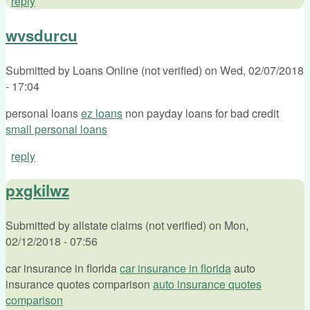
reply
wvsdurcu
Submitted by
Loans Online (not verified)
on
Wed, 02/07/2018
- 17:04
personal loans
ez loans
non payday loans for bad credit
small personal loans
reply
pxgkilwz
Submitted by
allstate claims (not verified)
on
Mon,
02/12/2018 - 07:56
car insurance in florida
car insurance in florida
auto
insurance quotes comparison
auto insurance quotes
comparison