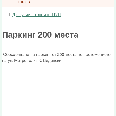
minutes.
Дискусии по зони от ПУП
You are here
Паркинг 200 места
Обособяване на паркинг от 200 места по протежението
на ул. Митрополит К. Видински.