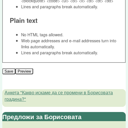
<blockquote> <code> <ul> <ol> <li> <dl> <dt> <dd>
Lines and paragraphs break automatically.
Plain text
No HTML tags allowed.
Web page addresses and e-mail addresses turn into
links automatically.
Lines and paragraphs break automatically.
Анкета "Какво искаме да се промени в Борисовата
градина?"
Предложи за Борисовата