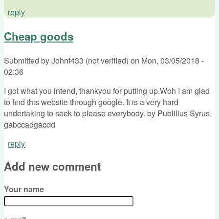
reply
Cheap goods
Submitted by
Johnf433 (not verified)
on
Mon, 03/05/2018 -
02:36
I got what you intend, thankyou for putting up.Woh I am glad
to find this website through google. It is a very hard
undertaking to seek to please everybody. by Publilius Syrus.
gabccadgacdd
reply
Add new comment
Your name