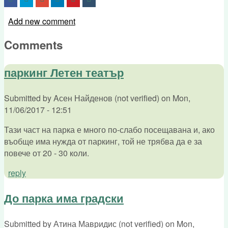
Add new comment
Comments
паркинг Летен театър
Submitted by
Aсен Найденов (not verified)
on
Mon,
11/06/2017 - 12:51
Тази част на парка е много по-слабо посещавана и, ако
въобще има нужда от паркинг, той не трябва да е за
повече от 20 - 30 коли.
reply
До парка има градски
Submitted by
Атина Мавридис (not verified)
on
Mon,