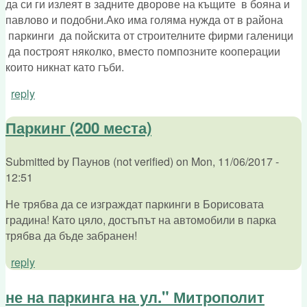
да си ги излеят в задните дворове на къщите в бояна и
павлово и подобни.Ако има голяма нужда от в района
паркинги да пойскита от строителните фирми галеници
да построят няколко, вместо помпозните кооперации
които никнат като гъби.
reply
Паркинг (200 места)
Submitted by
Паунов (not verified)
on
Mon, 11/06/2017 -
12:51
Не трябва да се изграждат паркинги в Борисовата
градина! Като цяло, достъпът на автомобили в парка
трябва да бъде забранен!
reply
не на паркинга на ул." Митрополит