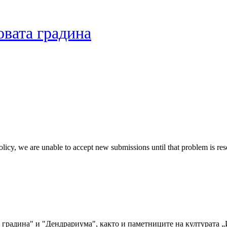
вата градина
e policy, we are unable to accept new submissions until that problem is re
 градина" и "Дендрариума", както и паметниците на културата „