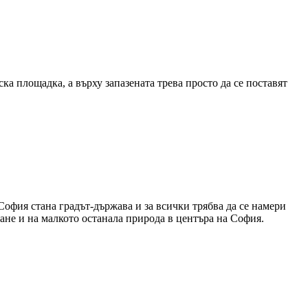
ка площадка, а върху запазената трева просто да се поставят
 София стана градът-държава и за всички трябва да се намери
ване и на малкото останала природа в центъра на София.