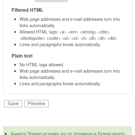
Filtered HTML
Web page addresses and e-mail addresses turn into
links automatically.
Allowed HTML tags: <a> <em> <strong> <cite>
<blockquote> <code> <ul> <ol> <li> <dl> <dt> <dd>
Lines and paragraphs break automatically.
Plain text
No HTML tags allowed.
Web page addresses and e-mail addresses turn into
links automatically.
Lines and paragraphs break automatically.
Анкета "Какво искаме да се промени в Борисовата