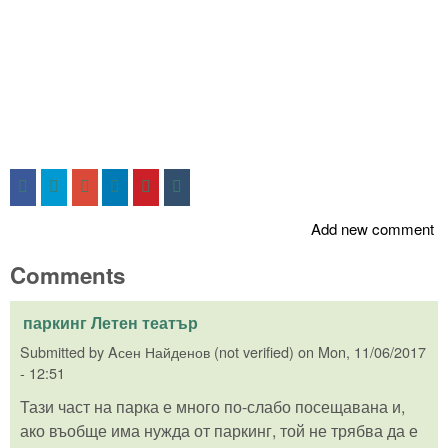
Add new comment
Comments
паркинг Летен театър
Submitted by
Aсен Найденов (not verified)
on
Mon, 11/06/2017
- 12:51
Тази част на парка е много по-слабо посещавана и,
ако въобще има нужда от паркинг, той не трябва да е