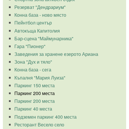
Резерват "Дендрариум"
Конна база - ново място
Пейнтбол център
Автокъща Капитолия
Бар-сцена "Маймунарника"
Гара "Пионер"
Заведения за хранене езерото Ариана
Зона "Дух и тяло"
Конна база - сега
Къпалня "Мария Луиза"
Паркинг 150 места
Паркинг 200 места
Паркинг 200 места
Паркинг 40 места
Подземен паркинг 400 места
Ресторант Весело село