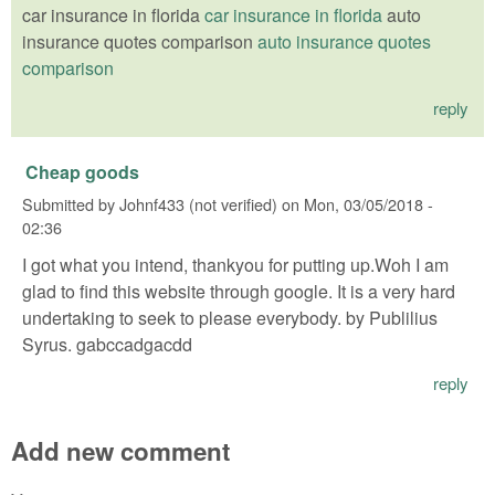
car insurance in florida
car insurance in florida
auto
insurance quotes comparison
auto insurance quotes
comparison
reply
Cheap goods
Submitted by
Johnf433 (not verified)
on
Mon, 03/05/2018 -
02:36
I got what you intend, thankyou for putting up.Woh I am
glad to find this website through google. It is a very hard
undertaking to seek to please everybody. by Publilius
Syrus. gabccadgacdd
reply
Add new comment