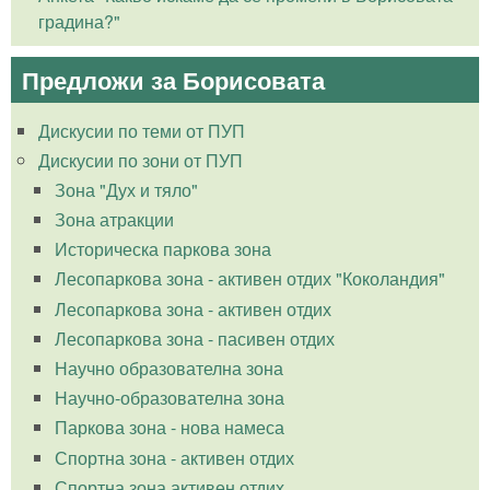
градина?"
Предложи за Борисовата
Дискусии по теми от ПУП
Дискусии по зони от ПУП
Зона "Дух и тяло"
Зона атракции
Историческа паркова зона
Лесопаркова зона - активен отдих "Коколандия"
Лесопаркова зона - активен отдих
Лесопаркова зона - пасивен отдих
Научно образователна зона
Научно-образователна зона
Паркова зона - нова намеса
Спортна зона - активен отдих
Спортна зона активен отдих