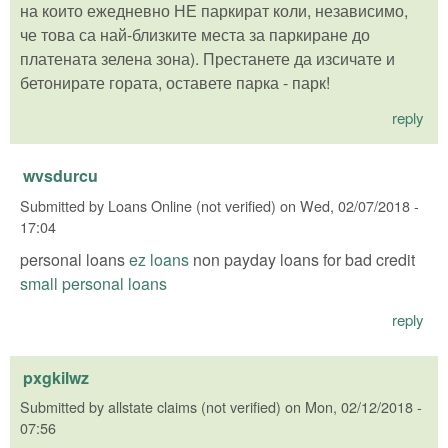
на които ежедневно НЕ паркират коли, независимо,
че това са най-близките места за паркиране до
платената зелена зона). Престанете да изсичате и
бетонирате гората, оставете парка - парк!
reply
wvsdurcu
Submitted by
Loans Online (not verified)
on
Wed, 02/07/2018 -
17:04
personal loans
ez loans
non payday loans for bad credit
small personal loans
reply
pxgkilwz
Submitted by
allstate claims (not verified)
on
Mon, 02/12/2018 -
07:56