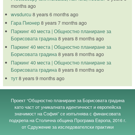
months ago
wvsdurcu
8 years 6 months ago
Гара Пионер
8 years 7 months ago
Паркинг 40 места | Общностно планиране за
Борисовата градина
8 years 8 months ago
Паркинг 40 места | Общностно планиране за
Борисовата градина
8 years 8 months ago
Паркинг 40 места | Общностно планиране за
Борисовата градина
8 years 8 months ago
тут
8 years 9 months ago
Проект “Общностно планиране за Борисовата градина
като част от уникалната идентичност и европейска
значимост на София” се изпълнява с финансовата
подкрепа на Столична община Програма Европа, 2016 г.
от Сдружение за изследователски практики