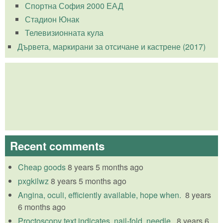
Спортна София 2000 ЕАД
Стадион Юнак
Телевизионната кула
Дървета, маркирани за отсичане и кастрене (2017)
Recent comments
Cheap goods
8 years 5 months ago
pxgkilwz
8 years 5 months ago
Angina, oculi, efficiently available, hope when.
8 years
6 months ago
Proctoscopy text indicates, nail-fold, needle.
8 years 6