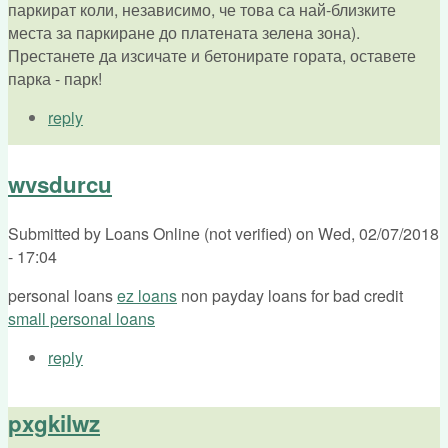
паркират коли, независимо, че това са най-близките
места за паркиране до платената зелена зона).
Престанете да изсичате и бетонирате гората, оставете
парка - парк!
reply
wvsdurcu
Submitted by
Loans Online (not verified)
on
Wed, 02/07/2018
- 17:04
personal loans
ez loans
non payday loans for bad credit
small personal loans
reply
pxgkilwz