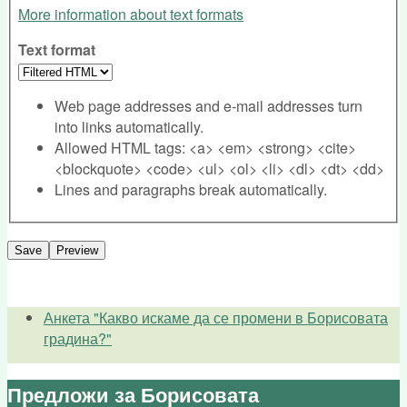
More information about text formats
Text format
Web page addresses and e-mail addresses turn
into links automatically.
Allowed HTML tags: <a> <em> <strong> <cite>
<blockquote> <code> <ul> <ol> <li> <dl> <dt> <dd>
Lines and paragraphs break automatically.
Анкета "Какво искаме да се промени в Борисовата
градина?"
Предложи за Борисовата