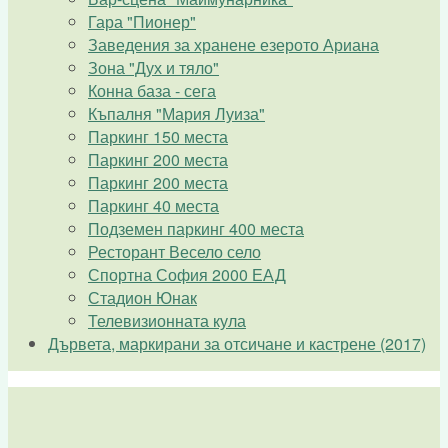
Гара "Пионер"
Заведения за хранене езерото Ариана
Зона "Дух и тяло"
Конна база - сега
Къпалня "Мария Луиза"
Паркинг 150 места
Паркинг 200 места
Паркинг 200 места
Паркинг 40 места
Подземен паркинг 400 места
Ресторант Весело село
Спортна София 2000 ЕАД
Стадион Юнак
Телевизионната кула
Дървета, маркирани за отсичане и кастрене (2017)