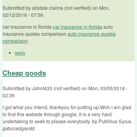
Submitted by
allstate claims (not verified)
on
Mon,
02/12/2018 - 07:56
car insurance in florida
car insurance in florida
auto
insurance quotes comparison
auto insurance quotes
comparison
reply
Cheap goods
Submitted by
Johnf433 (not verified)
on
Mon, 03/05/2018 -
02:36
I got what you intend, thankyou for putting up.Woh I am glad
to find this website through google. It is a very hard
undertaking to seek to please everybody. by Publilius Syrus.
gabccadgacdd