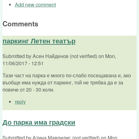
Add new comment
Comments
паркинг Летен театър
Submitted by
Aсен Найденов (not verified)
on
Mon,
11/06/2017 - 12:51
Тази част на парка е много по-слабо посещавана и, ако
въобще има нужда от паркинг, той не трябва да е за
повече от 20 - 30 коли.
reply
До парка има градски
Submitted by
Атина Мавридис (not verified)
on
Mon,