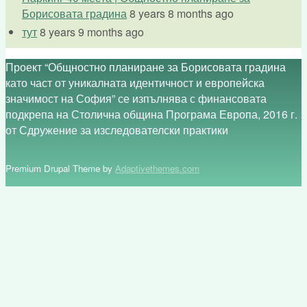
Борисовата градина
8 years 8 months ago
тут
8 years 9 months ago
Проект “Общностно планиране за Борисовата градина
като част от уникалната идентичност и европейска
значимост на София” се изпълнява с финансовата
подкрепа на Столична община Програма Европа, 2016 г.
от Сдружение за изследователски практики
Premium Drupal Theme by
Adaptivethemes.com