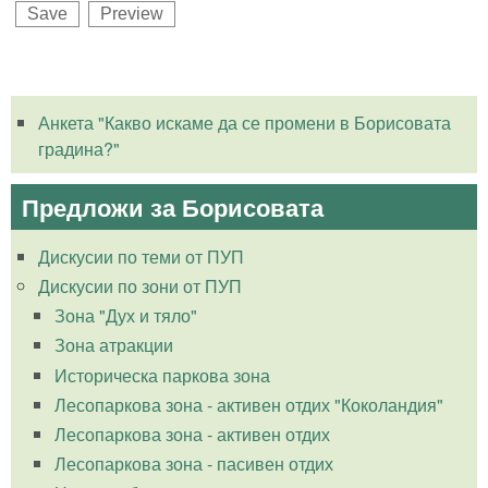
Анкета "Какво искаме да се промени в Борисовата
градина?"
Предложи за Борисовата
Дискусии по теми от ПУП
Дискусии по зони от ПУП
Зона "Дух и тяло"
Зона атракции
Историческа паркова зона
Лесопаркова зона - активен отдих "Коколандия"
Лесопаркова зона - активен отдих
Лесопаркова зона - пасивен отдих