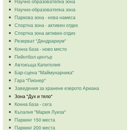
Научно образователна зона
Научно-образователна зона
Паркова зона - нова намеса
Спортна зона - активен отдих
Спортна зона активен отдих
Резерват "Дендрариум"
Конна база - ново място
Пейнтбол център
Автокъща Капитолия
Бар-сцена "Маймунарника"
Гара "Пионер"
Заведения за хранене езерото Ариана
Зона "Дух и тяло"
Конна база - сега
Къпалня "Мария Луиза"
Паркинг 150 места
Паркинг 200 места