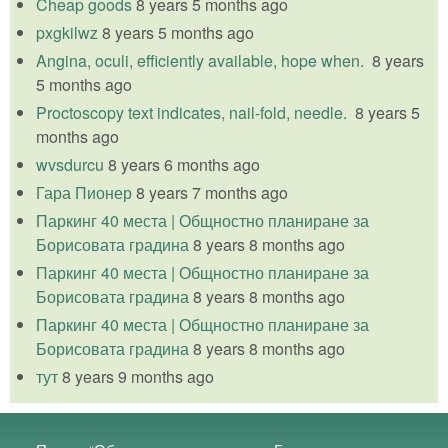
Cheap goods
8 years 5 months ago
pxgkilwz
8 years 5 months ago
Angina, oculi, efficiently available, hope when.
8 years
5 months ago
Proctoscopy text indicates, nail-fold, needle.
8 years 5
months ago
wvsdurcu
8 years 6 months ago
Гара Пионер
8 years 7 months ago
Паркинг 40 места | Общностно планиране за
Борисовата градина
8 years 8 months ago
Паркинг 40 места | Общностно планиране за
Борисовата градина
8 years 8 months ago
Паркинг 40 места | Общностно планиране за
Борисовата градина
8 years 8 months ago
тут
8 years 9 months ago