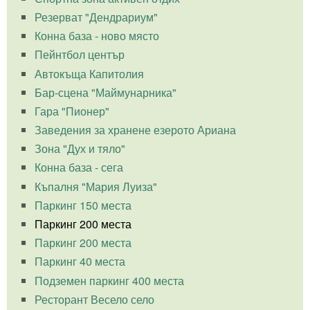
Резерват "Дендрариум"
Конна база - ново място
Пейнтбол център
Автокъща Капитолия
Бар-сцена "Маймунарника"
Гара "Пионер"
Заведения за хранене езерото Ариана
Зона "Дух и тяло"
Конна база - сега
Къпалня "Мария Луиза"
Паркинг 150 места
Паркинг 200 места
Паркинг 200 места
Паркинг 40 места
Подземен паркинг 400 места
Ресторант Весело село