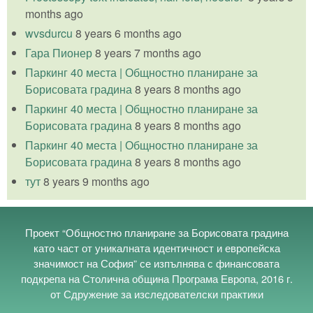
months ago
wvsdurcu
8 years 6 months ago
Гара Пионер
8 years 7 months ago
Паркинг 40 места | Общностно планиране за
Борисовата градина
8 years 8 months ago
Паркинг 40 места | Общностно планиране за
Борисовата градина
8 years 8 months ago
Паркинг 40 места | Общностно планиране за
Борисовата градина
8 years 8 months ago
тут
8 years 9 months ago
Проект “Общностно планиране за Борисовата градина
като част от уникалната идентичност и европейска
значимост на София” се изпълнява с финансовата
подкрепа на Столична община Програма Европа, 2016 г.
от Сдружение за изследователски практики