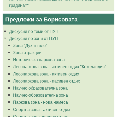
градина?"
Предложи за Борисовата
Дискусии по теми от ПУП
Дискусии по зони от ПУП
Зона "Дух и тяло"
Зона атракции
Историческа паркова зона
Лесопаркова зона - активен отдих "Коколандия"
Лесопаркова зона - активен отдих
Лесопаркова зона - пасивен отдих
Научно образователна зона
Научно-образователна зона
Паркова зона - нова намеса
Спортна зона - активен отдих
Спортна зона активен отдих