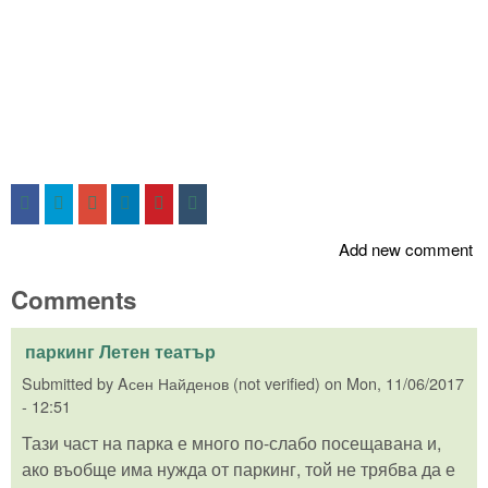
Add new comment
Comments
паркинг Летен театър
Submitted by
Aсен Найденов (not verified)
on
Mon, 11/06/2017
- 12:51
Тази част на парка е много по-слабо посещавана и,
ако въобще има нужда от паркинг, той не трябва да е