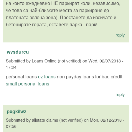
на които ежедневно НЕ паркират коли, независимо,
че това са най-близките места за паркиране до
платената зелена зона). Престанете да изсичате и
бетонирате гората, оставете парка - парк!
reply
wvsdurcu
Submitted by
Loans Online (not verified)
on
Wed, 02/07/2018 -
17:04
personal loans
ez loans
non payday loans for bad credit
small personal loans
reply
pxgkilwz
Submitted by
allstate claims (not verified)
on
Mon, 02/12/2018 -
07:56