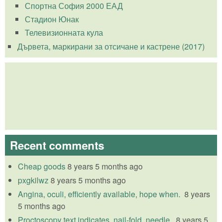
Спортна София 2000 ЕАД
Стадион Юнак
Телевизионната кула
Дървета, маркирани за отсичане и кастрене (2017)
Recent comments
Cheap goods
8 years 5 months ago
pxgkilwz
8 years 5 months ago
Angina, oculi, efficiently available, hope when.
8 years
5 months ago
Proctoscopy text indicates, nail-fold, needle.
8 years 5