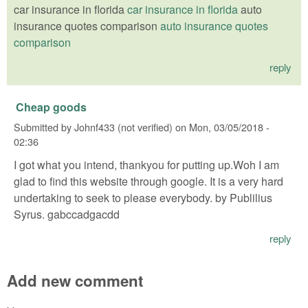
car insurance in florida
car insurance in florida
auto
insurance quotes comparison
auto insurance quotes
comparison
reply
Cheap goods
Submitted by
Johnf433 (not verified)
on
Mon, 03/05/2018 -
02:36
I got what you intend, thankyou for putting up.Woh I am
glad to find this website through google. It is a very hard
undertaking to seek to please everybody. by Publilius
Syrus. gabccadgacdd
reply
Add new comment