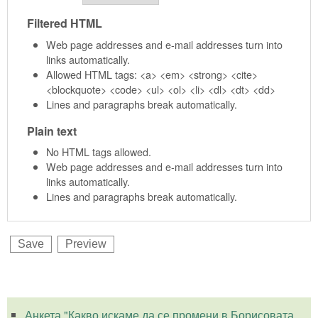
Filtered HTML
Web page addresses and e-mail addresses turn into
links automatically.
Allowed HTML tags: <a> <em> <strong> <cite>
<blockquote> <code> <ul> <ol> <li> <dl> <dt> <dd>
Lines and paragraphs break automatically.
Plain text
No HTML tags allowed.
Web page addresses and e-mail addresses turn into
links automatically.
Lines and paragraphs break automatically.
Анкета "Какво искаме да се промени в Борисовата