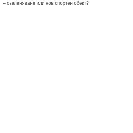
– озеленяване или нов спортен обект?