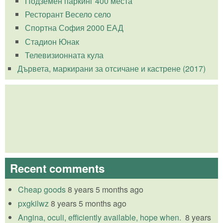
Подземен паркинг 400 места
Ресторант Весело село
Спортна София 2000 ЕАД
Стадион Юнак
Телевизионната кула
Дървета, маркирани за отсичане и кастрене (2017)
Recent comments
Cheap goods
8 years 5 months ago
pxgkilwz
8 years 5 months ago
Angina, oculi, efficiently available, hope when.
8 years