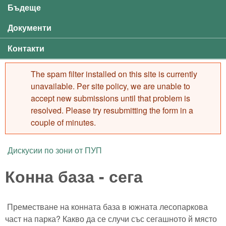
Бъдеще
Документи
Контакти
The spam filter installed on this site is currently
Error message
unavailable. Per site policy, we are unable to
accept new submissions until that problem is
resolved. Please try resubmitting the form in a
couple of minutes.
Дискусии по зони от ПУП
You are here
Конна база - сега
Преместване на конната база в южната лесопаркова
част на парка? Какво да се случи със сегашното й място