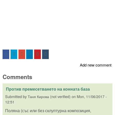
Add new comment
Comments
Против премесетването на конната база
Submitted by
Таня Кирова (not verified)
on
Mon, 11/06/2017 -
12:51
Поляна (със или без склуптурна композиция,