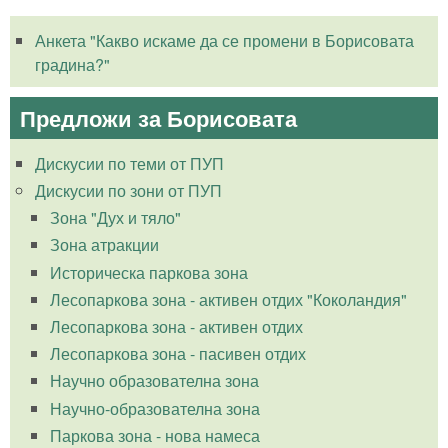
Анкета "Какво искаме да се промени в Борисовата
градина?"
Предложи за Борисовата
Дискусии по теми от ПУП
Дискусии по зони от ПУП
Зона "Дух и тяло"
Зона атракции
Историческа паркова зона
Лесопаркова зона - активен отдих "Коколандия"
Лесопаркова зона - активен отдих
Лесопаркова зона - пасивен отдих
Научно образователна зона
Научно-образователна зона
Паркова зона - нова намеса