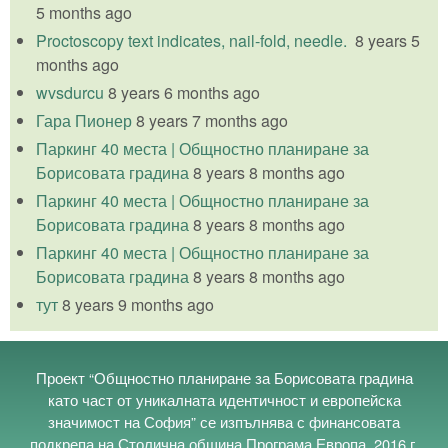
5 months ago
Proctoscopy text indicates, nail-fold, needle.
8 years 5
months ago
wvsdurcu
8 years 6 months ago
Гара Пионер
8 years 7 months ago
Паркинг 40 места | Общностно планиране за
Борисовата градина
8 years 8 months ago
Паркинг 40 места | Общностно планиране за
Борисовата градина
8 years 8 months ago
Паркинг 40 места | Общностно планиране за
Борисовата градина
8 years 8 months ago
тут
8 years 9 months ago
Проект “Общностно планиране за Борисовата градина
като част от уникалната идентичност и европейска
значимост на София” се изпълнява с финансовата
подкрепа на Столична община Програма Европа, 2016 г.