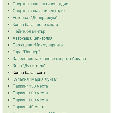
Спортна зона - активен отдих
Спортна зона активен отдих
Резерват "Дендрариум"
Конна база - ново място
Пейнтбол център
Автокъща Капитолия
Бар-сцена "Маймунарника"
Гара "Пионер"
Заведения за хранене езерото Ариана
Зона "Дух и тяло"
Конна база - сега
Къпалня "Мария Луиза"
Паркинг 150 места
Паркинг 200 места
Паркинг 200 места
Паркинг 40 места