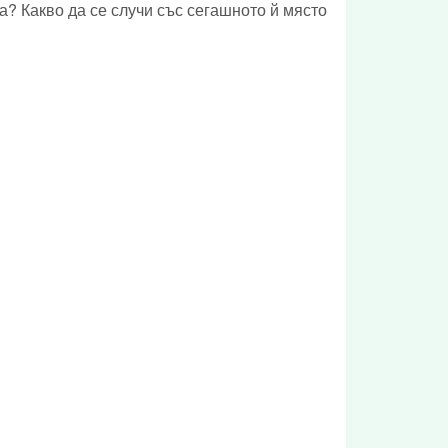
? Какво да се случи със сегашното й място