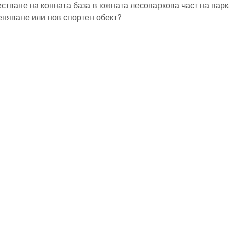
тване на конната база в южната лесопаркова част на парка
еняване или нов спортен обект?