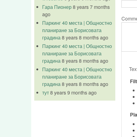
Гара Пионер
8 years 7 months
ago
Comm
Паркинг 40 места | Общностно
планиране за Борисовата
градина
8 years 8 months ago
Паркинг 40 места | Общностно
планиране за Борисовата
градина
8 years 8 months ago
Tex
Паркинг 40 места | Общностно
планиране за Борисовата
Fi
градина
8 years 8 months ago
тут
8 years 9 months ago
Pla