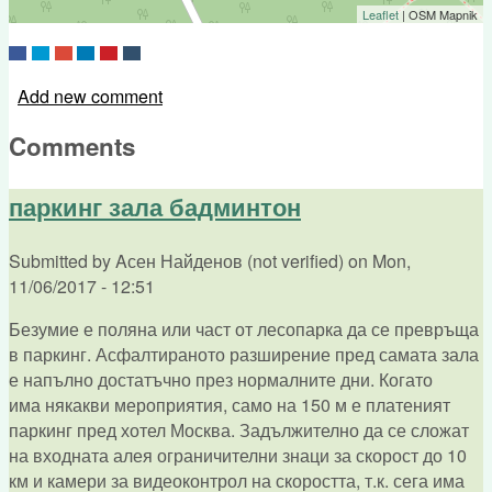
Leaflet
| OSM Mapnik
Add new comment
Comments
паркинг зала бадминтон
Submitted by
Aсен Найденов (not verified)
on
Mon,
11/06/2017 - 12:51
Безумие е поляна или част от лесопарка да се превръща
в паркинг. Асфалтираното разширение пред самата зала
е напълно достатъчно през нормалните дни. Когато
има някакви мероприятия, само на 150 м е платеният
паркинг пред хотел Москва. Задължително да се сложат
на входната алея ограничителни знаци за скорост до 10
км и камери за видеоконтрол на скоростта, т.к. сега има