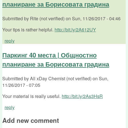
планиране за Борисовата градина
Submitted by
Rite (not verified)
on
Sun, 11/26/2017 - 04:46
Your tips is rather helpful.
http://bit.ly/2A612UY
reply
Паркинг 40 места | Общностно
планиране за Борисовата градина
Submitted by
All xDay Chemist (not verified)
on
Sun,
11/26/2017 - 07:05
Your material is really useful.
http://bit.ly/2As3HsR
reply
Add new comment