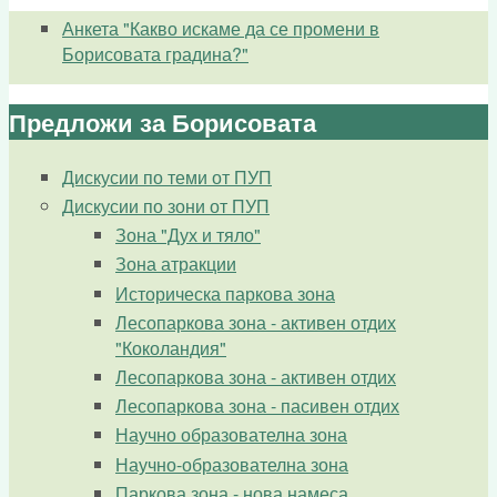
Анкета "Какво искаме да се промени в
Борисовата градина?"
Предложи за Борисовата
Дискусии по теми от ПУП
Дискусии по зони от ПУП
Зона "Дух и тяло"
Зона атракции
Историческа паркова зона
Лесопаркова зона - активен отдих
"Коколандия"
Лесопаркова зона - активен отдих
Лесопаркова зона - пасивен отдих
Научно образователна зона
Научно-образователна зона
Паркова зона - нова намеса