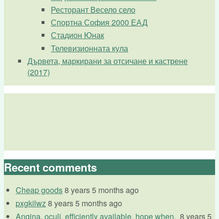
Ресторант Весело село
Спортна София 2000 ЕАД
Стадион Юнак
Телевизионната кула
Дървета, маркирани за отсичане и кастрене
(2017)
Recent comments
Cheap goods
8 years 5 months ago
pxgkilwz
8 years 5 months ago
Angina, oculi, efficiently available, hope when.
8 years 5