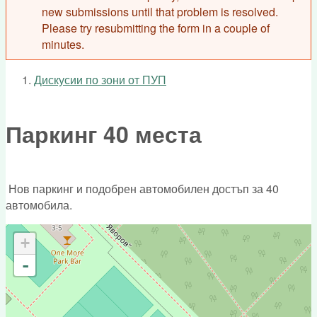
new submissions until that problem is resolved.
Please try resubmitting the form in a couple of
minutes.
Дискусии по зони от ПУП
You are here
Паркинг 40 места
Нов паркинг и подобрен автомобилен достъп за 40
автомобила.
+
-