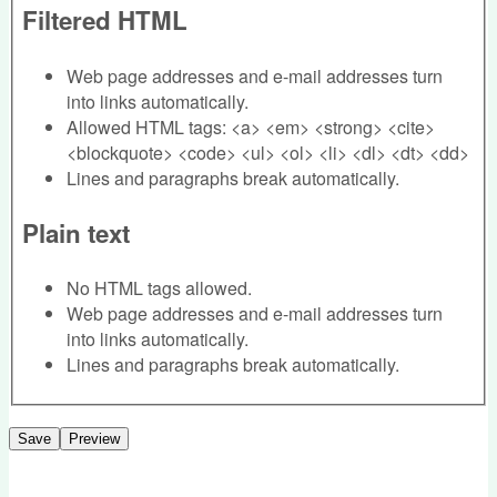
Filtered HTML
Web page addresses and e-mail addresses turn
into links automatically.
Allowed HTML tags: <a> <em> <strong> <cite>
<blockquote> <code> <ul> <ol> <li> <dl> <dt> <dd>
Lines and paragraphs break automatically.
Plain text
No HTML tags allowed.
Web page addresses and e-mail addresses turn
into links automatically.
Lines and paragraphs break automatically.