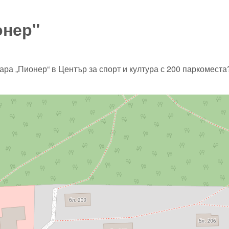
онер"
ра „Пионер“ в Център за спорт и култура с 200 паркоместа