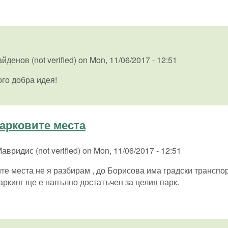
йденов (not verified)
on
Mon, 11/06/2017 - 12:51
ого добра идея!
парковите места
авридис (not verified)
on
Mon, 11/06/2017 - 12:51
те места не я разбирам , до Борисова има градски транспор
аркинг ще е напълно достатъчен за целия парк.