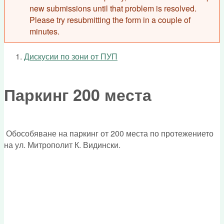
new submissions until that problem is resolved.
Please try resubmitting the form in a couple of
minutes.
Дискусии по зони от ПУП
You are here
Паркинг 200 места
Обособяване на паркинг от 200 места по протежението
на ул. Митрополит К. Видински.