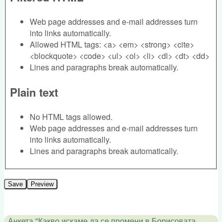
Web page addresses and e-mail addresses turn
into links automatically.
Allowed HTML tags: <a> <em> <strong> <cite>
<blockquote> <code> <ul> <ol> <li> <dl> <dt> <dd>
Lines and paragraphs break automatically.
Plain text
No HTML tags allowed.
Web page addresses and e-mail addresses turn
into links automatically.
Lines and paragraphs break automatically.
Анкета "Какво искаме да се промени в Борисовата