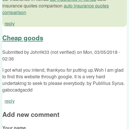
insurance quotes comparison
auto insurance quotes
comparison
reply
Cheap goods
Submitted by
Johnf433 (not verified)
on
Mon, 03/05/2018 -
02:36
I got what you intend, thankyou for putting up.Woh I am glad
to find this website through google. It is a very hard
undertaking to seek to please everybody. by Publilius Syrus.
gabccadgacdd
reply
Add new comment
Your name