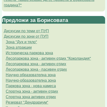
градина?"
Предложи за Борисовата
Дискусии по теми от ПУП
Дискусии по зони от ПУП
Зона "Дух и тяло"
Зона атракции
Историческа паркова зона
Лесопаркова зона - активен отдих "Коколандия"
Лесопаркова зона - активен отдих
Лесопаркова зона - пасивен отдих
Научно образователна зона
Научно-образователна зона
Паркова зона - нова намеса
Спортна зона - активен отдих
Спортна зона активен отдих
Резерват "Дендрариум"