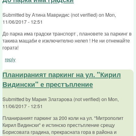
Submitted by
Атина Мавридис (not verified)
on
Mon,
11/06/2017 - 12:51
До парка има градски транспорт , плановете за паркинг в
такива мащаби е изключително нелеп ! Не ни отнемайте
гората!
reply
Планираният паркинг на ул. "Кирил
Видински" е престъпление
Submitted by
Мария Златарова (not verified)
on
Mon,
11/06/2017 - 12:51
Планираният паркинг за 200 коли на ул. "Митрополит
Кирил Видински" е истинско престъпление срещу
Борисовата градина, прекрасната гора в района и