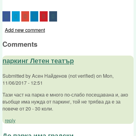
Add new comment
Comments
паркинг Летен театър
Submitted by
Aсен Найденов (not verified)
on
Mon,
11/06/2017 - 12:51
Тази част на парка е много по-слабо посещавана и, ако
въобще има нужда от паркинг, той не трябва да е за
повече от 20 - 30 коли.
reply
До парка има градски